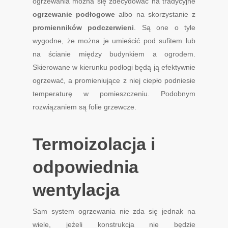
ogrzewania można się zdecydować na tradycyjne
ogrzewanie podłogowe
albo na skorzystanie z
promienników podczerwieni
. Są one o tyle
wygodne, że można je umieścić pod sufitem lub
na ścianie między budynkiem a ogrodem.
Skierowane w kierunku podłogi będą ją efektywnie
ogrzewać, a promieniujące z niej ciepło podniesie
temperaturę w pomieszczeniu. Podobnym
rozwiązaniem są folie grzewcze.
Termoizolacja i
odpowiednia
wentylacja
Sam system ogrzewania nie zda się jednak na
wiele, jeżeli konstrukcja nie będzie