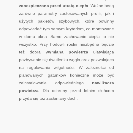
zabezpieczona przed utratą ciepła
. Ważne będą
zarówno parametry zastosowanych profili, jak i
użytych pakietów szybowych, które powinny
odpowiadać tym samym kryteriom, co montowane
w domu okna. Samo zachowanie ciepła to nie
wszystko. Przy hodowli roślin niezbędna będzie
też dobra
wymiana powietrza
ułatwiająca
pozbywanie się dwutlenku węgla oraz pozwalająca
na regulowanie wilgotności. W zależności od
planowanych gatunków konieczne może być
zainstalowanie odpowiedniego
nawilżacza
powietrza
. Dla ochrony przed letnim słońcem
przyda się też zasłaniany dach.