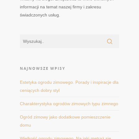
informacji na temat naszej firmy i zakresu
świadczonych usług.
NAJNOWSZE WPISY
Estetyka ogrodu zimowego. Porady i inspiracje dla
ceniących dobry styl
Charakterystyka ogrodów zimowych typu zimnego
Ogród zimowy jako dodatkowe pomieszczenie
domu
Wielkość ogrodu zimowego. Na jaki metraż się