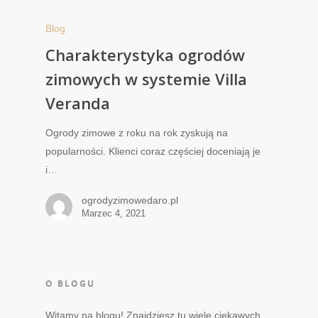
Blog
Charakterystyka ogrodów
zimowych w systemie Villa
Veranda
Ogrody zimowe z roku na rok zyskują na
popularności. Klienci coraz częściej doceniają je
i…
ogrodyzimowedaro.pl
Marzec 4, 2021
O BLOGU
Witamy na blogu! Znajdziesz tu wiele ciekawych